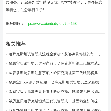
式服务。让您海外试管助孕无忧。搜索希恩宝贝，更多惊喜
等着您，助您早日生子!
推荐阅读：
https://www.xienbaby.cn/?p=153
相关推荐
哈萨克斯坦试管婴儿流程全解析：从咨询到移植的每一步
希恩宝贝试管婴儿过程详解：哈萨克斯坦第三代技术从促
排到移植的每一步
试管前期与后期注意事项：哈萨克斯坦第三代试管婴儿的
饮食与生活调整
希恩宝贝-从卵子到胚胎：哈萨克斯坦试管婴儿全流程技术
揭秘
希恩宝贝：高龄夫妻必看！哈萨克斯坦试管婴儿技术如何
对抗生育力衰退
希恩宝贝哈萨克斯坦第三代试管婴儿：基因筛查如何提升
成功率？
卵巢功能早衰患者的福音：哈萨克斯坦试管婴儿技术解析