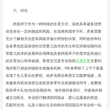
六、结论
跨国求子作为一种特殊的生育方式，虽然具有诸多优势
但也存在一定的挑战和风险。在选择跨国求子时，患者需要
充分了解相关信息和风险并做出明智的决策。同时政府和社
会各界也应该加强对试管婴儿技术的关注和支持推动国内试
管婴儿技术的发展和应用降低患者跨国求子的需求提高他们
的生育信心和幸福感。希恩宝贝是专业协助
不孕不育
夫妻到
海外医疗就诊的辅助生殖服务机构，9年来帮助了上千个家庭
实现了生儿育女的梦想。哈萨克斯坦希恩宝贝圆梦地接，具
体服务内容添加壹伍叁贰壹叁零玖伍壹捌微信同号，免费领
取助孕大礼包!包括前期咨询、海外接待食宿行、对接海外权
威主治医生、专业医疗翻译陪同就诊，爱心志愿者的筛选、
匹配和支持、以及小孩出生后协助办理回国证件等全程一站