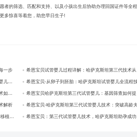
愿者的筛选、匹配和支持、以及小孩出生后协助办理回国证件等全
更多惊喜等着您，助您早日生子!
每一步
希恩宝贝试管婴儿过程详解：哈萨克斯坦第三代技术从
排到移植的每一步
婴儿的
希恩宝贝-从卵子到胚胎：哈萨克斯坦试管婴儿全流程
揭秘
术如何
希恩宝贝哈萨克斯坦第三代试管婴儿：基因筛查如何提
成功率？
术解析
希恩宝贝-哈萨克斯坦第三代试管婴儿技术：突破高龄
生育瓶颈
到移植的
希恩宝贝：第三代试管婴儿技术，哈萨克斯坦助孕成功
稳居高位