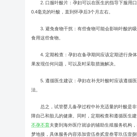
2. 口服叶酸片：孕妇可以在医生的指导下服用口
0.4毫克的叶酸，直到怀孕后3个月左右。
3. 避免食物干扰：有些食物可能会影响叶酸的吸
食用这些食物。
4. 定期检查：孕妇在备孕期间应该定期进行身体
果发现任何问题，可以及时采取措施解决。
5. 遵循医生建议：孕妇在补充叶酸时应该遵循医
法。
总之，试管婴儿备孕过程中补充适量的叶酸是非常
障自己和胎儿的健康。同时，定期检查和遵循医生建
不孕不育
夫妻到海外医疗就诊的辅助生殖服务机构，
梦地接，具体服务内容添加壹伍叁贰壹叁零玖伍壹捌