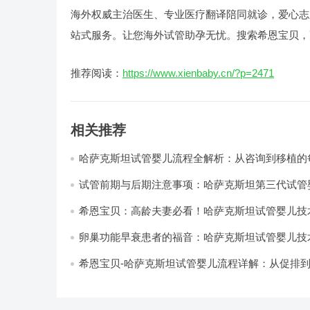
海外权威主治医生、专业医疗翻译陪同就诊，爱心志
站式服务。让您海外试管助孕无忧。搜索希恩宝贝，
推荐阅读：
https://www.xienbaby.cn/?p=2471
相关推荐
哈萨克斯坦试管婴儿流程全解析：从咨询到移植的
试管前期与后期注意事项：哈萨克斯坦第三代试管
饮食与生活调整
希恩宝贝：高龄夫妻必看！哈萨克斯坦试管婴儿技
对抗生育力衰退
卵巢功能早衰患者的福音：哈萨克斯坦试管婴儿技
希恩宝贝-哈萨克斯坦试管婴儿流程详解：从促排
每一步