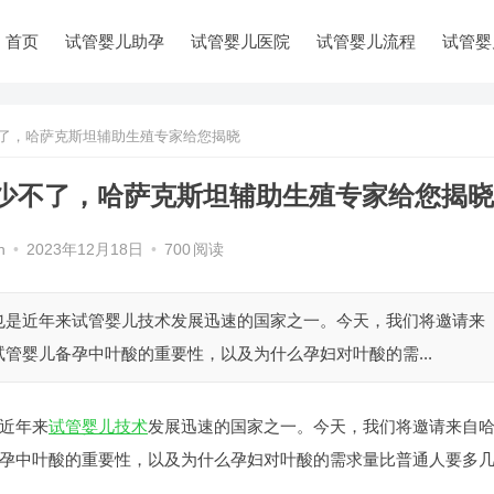
首页
试管婴儿助孕
试管婴儿医院
试管婴儿流程
试管婴
了，哈萨克斯坦辅助生殖专家给您揭晓
少不了，哈萨克斯坦辅助生殖专家给您揭晓
n
•
2023年12月18日
•
700
阅读
是近年来试管婴儿技术发展迅速的国家之一。今天，我们将邀请来
管婴儿备孕中叶酸的重要性，以及为什么孕妇对叶酸的需...
近年来
试管婴儿技术
发展迅速的国家之一。今天，我们将邀请来自
孕中叶酸的重要性，以及为什么孕妇对叶酸的需求量比普通人要多