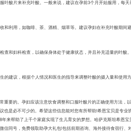
服叶酸片来补充叶酸。一般来说，建议在孕前3个月开始服用，每天
收和利用，如咖啡、茶、酒精、烟草等。建议孕妇在补充叶酸期间
检查和妇科检查，以确保身体处于健康状态，并且补充适量的叶酸
生的建议，根据个人情况和医生的指导来调整叶酸的摄入量和使用
重要的。孕妇应该注意饮食调整和口服叶酸片的正确使用方法，
议也是必不可少的。希望这些信息能对您有所帮助!希恩宝贝是专业
8年来帮助了上千个家庭实现了生儿育女的梦想。哈萨克斯坦希恩宝
微信同号，免费领取助孕大礼包!包括前期咨询、海外接待食宿行、