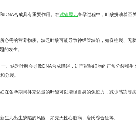
DNA合成具有重要作用。在
试管婴儿
备孕过程中，叶酸扮演着至
所必需的营养物质。缺乏叶酸可能导致神经管缺陷，如脊柱裂、无
题的发生。
之一。缺乏叶酸会导致DNA合成障碍，进而影响细胞的正常分裂和生
长和分裂。
妇在备孕期间补充适量的叶酸可以增强自身的免疫力，减少感染等
新生儿出生缺陷的风险，如先天性心脏病、唐氏综合征等。